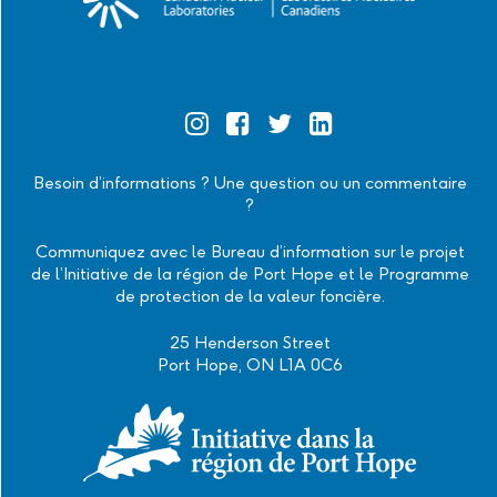
Official
Official
Official
Official
Instagram
Facebook
Twitter
Linkedin
Besoin d’informations ? Une question ou un commentaire
?
Communiquez avec le Bureau d’information sur le projet
de l’Initiative de la région de Port Hope et le Programme
de protection de la valeur foncière.
25 Henderson Street
Port Hope, ON L1A 0C6