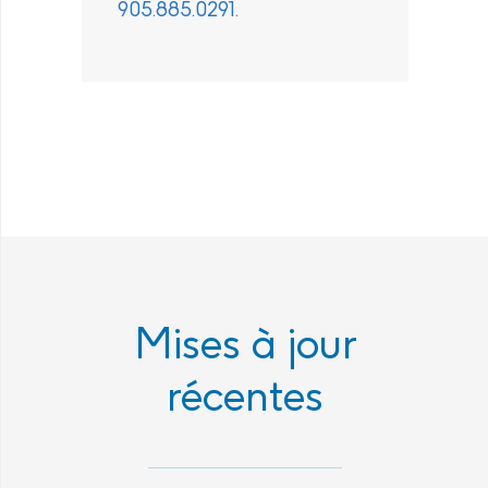
905.885.0291
.
Mises à jour
récentes