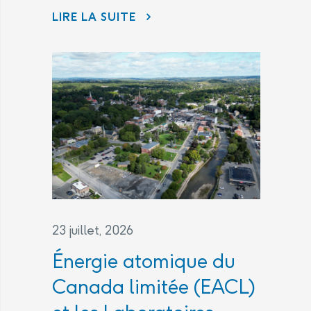
L’ACCORD JURIDIQUE
LIRE LA SUITE
23 juillet, 2026
Énergie atomique du
Canada limitée (EACL)