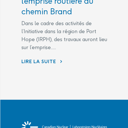
l’emprise routière du
chemin Brand
Dans le cadre des activités de
l’Initiative dans la région de Port
Hope (IRPH), des travaux auront lieu
sur l’emprise......
AVIS DE TRAVAUX À VENIR – TRAVAUX SUR L’EMPRISE ROUTIÈRE DU CHEMIN BRAND
LIRE LA SUITE