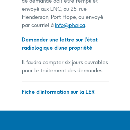
de demande doit être rempli et
envoyé aux LNC, au 25, rue
Henderson, Port Hope, ou envoyé
par courriel à
info@phai.ca
.
Demander une lettre sur l’état
radiologique d’une propriété
Il faudra compter six jours ouvrables
pour le traitement des demandes.
Fiche d’information sur la LER