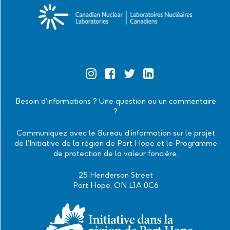
Official
Official
Official
Official
Instagram
Facebook
Twitter
Linkedin
Besoin d’informations ? Une question ou un commentaire
?
Communiquez avec le Bureau d’information sur le projet
de l’Initiative de la région de Port Hope et le Programme
de protection de la valeur foncière.
25 Henderson Street
Port Hope, ON L1A 0C6