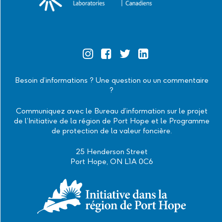
Official
Official
Official
Official
Instagram
Facebook
Twitter
Linkedin
Besoin d’informations ? Une question ou un commentaire
?
Communiquez avec le Bureau d’information sur le projet
de l’Initiative de la région de Port Hope et le Programme
de protection de la valeur foncière.
25 Henderson Street
Port Hope, ON L1A 0C6