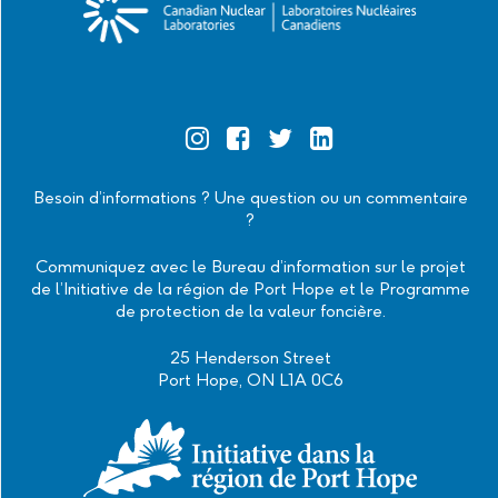
Official
Official
Official
Official
Instagram
Facebook
Twitter
Linkedin
Besoin d’informations ? Une question ou un commentaire
?
Communiquez avec le Bureau d’information sur le projet
de l’Initiative de la région de Port Hope et le Programme
de protection de la valeur foncière.
25 Henderson Street
Port Hope, ON L1A 0C6