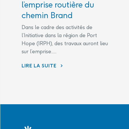
l’emprise routière du
chemin Brand
Dans le cadre des activités de
l’Initiative dans la région de Port
Hope (IRPH), des travaux auront lieu
sur l’emprise......
AVIS DE TRAVAUX À VENIR – TRAVAUX SUR L’EMPRISE ROUTIÈRE DU CHEMIN BRAND
LIRE LA SUITE