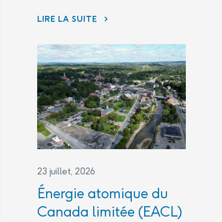
L’ACCORD JURIDIQUE
LIRE LA SUITE
23 juillet, 2026
Énergie atomique du
Canada limitée (EACL)