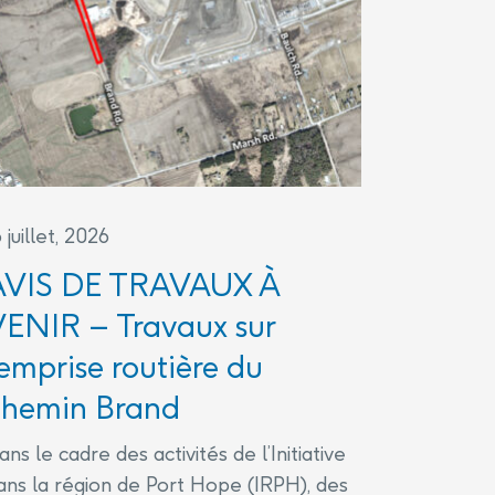
6 juillet, 2026
AVIS DE TRAVAUX À
ENIR – Travaux sur
’emprise routière du
chemin Brand
ans le cadre des activités de l’Initiative
ans la région de Port Hope (IRPH), des