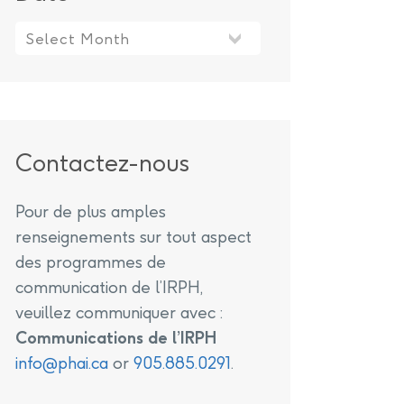
Contactez-nous
Pour de plus amples
renseignements sur tout aspect
des programmes de
communication de l’IRPH,
veuillez communiquer avec :
Communications de l’IRPH
info@phai.ca
or
905.885.0291
.