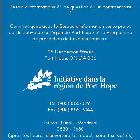
Instagram
Facebook
Twitter
Linkedin
Besoin d’informations ? Une question ou un commentaire
?
Communiquez avec le Bureau d’information sur le projet
de l’Initiative de la région de Port Hope et le Programme
de protection de la valeur foncière.
25 Henderson Street
Port Hope, ON L1A 0C6
Tél: (905) 885-0291
Fax: (905) 885-9344
Heures : Lundi – Vendredi :
0830 – 1630
(après les heures d’ouverture, les appels seront surveillés)