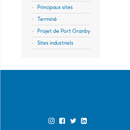
Principaux sites
Terminé
Projet de Port Granby
Sites industriels
Official
Official
Official
Official