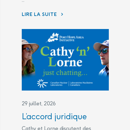
LIRE LA SUITE
L’ATTÉNUATEUR DE VAGUES DISPARAÎT DU PORT DE PORT HOPE TANDIS QUE LES TRAVAUX D’ASSAINISSEMENT TIRENT À LEUR FIN
29 juillet, 2026
L’accord juridique
Cathy et Lorne discutent des