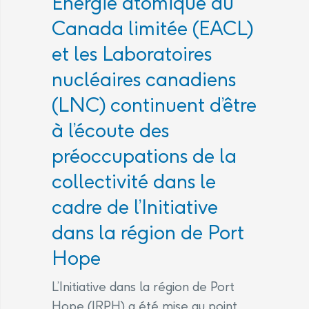
Énergie atomique du
Canada limitée (EACL)
et les Laboratoires
nucléaires canadiens
(LNC) continuent d’être
à l’écoute des
préoccupations de la
collectivité dans le
cadre de l’Initiative
dans la région de Port
Hope
L’Initiative dans la région de Port
Hope (IRPH) a été mise au point