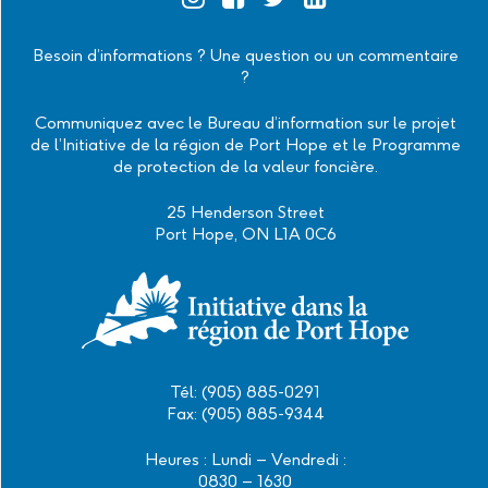
Official
Official
Official
Official
Instagram
Facebook
Twitter
Linkedin
Besoin d’informations ? Une question ou un commentaire
?
Communiquez avec le Bureau d’information sur le projet
de l’Initiative de la région de Port Hope et le Programme
de protection de la valeur foncière.
25 Henderson Street
Port Hope, ON L1A 0C6
Tél: (905) 885-0291
Fax: (905) 885-9344
Heures : Lundi – Vendredi :
0830 – 1630