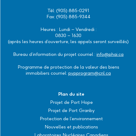
Tél: (905) 885-0291
Fax: (905) 885-9344
Heures : Lundi – Vendredi :
0830 – 1630
(après les heures d’ouverture, les appels seront surveillés)
Bureau d’information du projet courriel :
info@phai.ca
Programme de protection de la valeur des biens
immobiliers courriel:
pvpprogram@cnl.ca
Plan du site
Projet de Port Hope
Projet de Port Granby
Protection de l’environnement
Nouvelles et publications
Laboratoires Nucléaires Canadiens