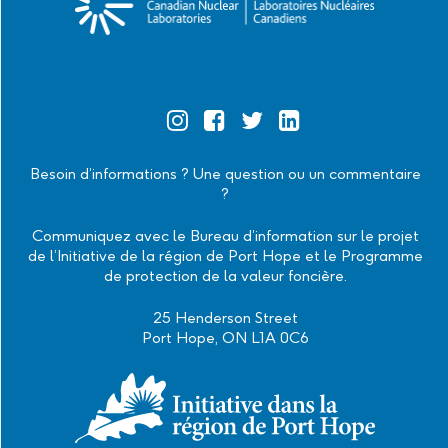
Official
Official
Official
Official
Instagram
Facebook
Twitter
Linkedin
Besoin d’informations ? Une question ou un commentaire
?
Communiquez avec le Bureau d’information sur le projet
de l’Initiative de la région de Port Hope et le Programme
de protection de la valeur foncière.
25 Henderson Street
Port Hope, ON L1A 0C6