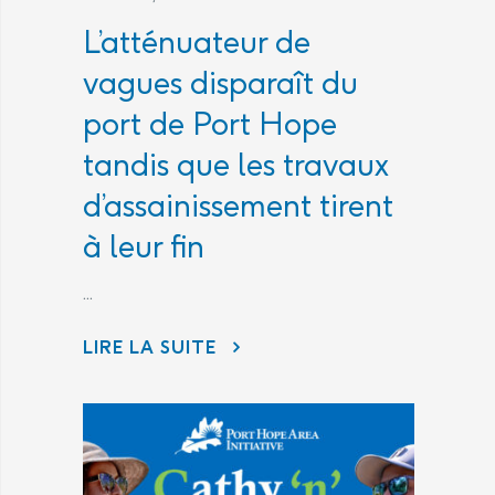
L’atténuateur de
vagues disparaît du
port de Port Hope
tandis que les travaux
d’assainissement tirent
à leur fin
...
LIRE LA SUITE
L’ATTÉNUATEUR DE VAGUES DISPARAÎT DU PORT DE PORT HOPE TANDIS QUE LES TRAVAUX D’ASSAINISSEMENT TIRENT À LEUR FIN