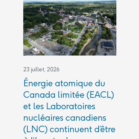
23 juillet, 2026
Énergie atomique du
Canada limitée (EACL)
et les Laboratoires
nucléaires canadiens
(LNC) continuent d’être