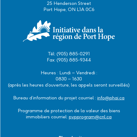
25 Henderson Street
Port Hope, ON L1A 0C6
Tél: (905) 885-0291
Fax: (905) 885-9344
Heures : Lundi – Vendredi :
0830 – 1630
(après les heures d’ouverture, les appels seront surveillés)
Bureau d’information du projet courriel :
info@phai.ca
Programme de protection de la valeur des biens
immobiliers courriel:
pvpprogram@cnl.ca