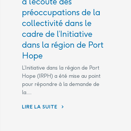
à l’écoute des
préoccupations de la
collectivité dans le
cadre de l’Initiative
dans la région de Port
Hope
L’Initiative dans la région de Port
Hope (IRPH) a été mise au point
pour répondre à la demande de
la......
LIRE LA SUITE
ÉNERGIE ATOMIQUE DU CANADA LIMITÉE (EACL) ET LES LABORATOIRES NUCLÉAIRES CANADIENS (LNC) CONTINUENT D’ÊTRE À L’ÉCOUTE DES PRÉOCCUPATIONS DE LA COLLECTIVITÉ DANS LE CADRE DE L’INITIATIVE DANS LA RÉGION DE PORT HOPE