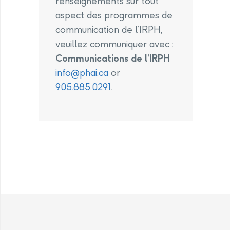
renseignements sur tout
aspect des programmes de
communication de l’IRPH,
veuillez communiquer avec :
Communications de l’IRPH
info@phai.ca
or
905.885.0291
.