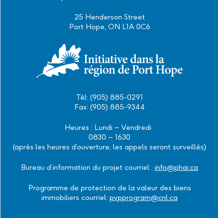
25 Henderson Street
Port Hope, ON L1A 0C6
Tél: (905) 885-0291
Fax: (905) 885-9344
Heures : Lundi – Vendredi :
0830 – 1630
(après les heures d’ouverture, les appels seront surveillés)
Bureau d’information du projet courriel :
info@phai.ca
Programme de protection de la valeur des biens
immobiliers courriel:
pvpprogram@cnl.ca