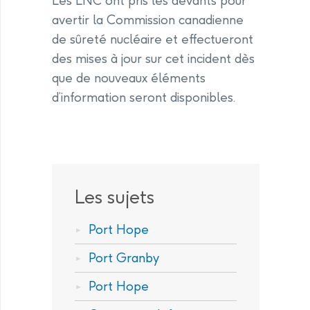
Les LNC ont pris les devants pour
avertir la Commission canadienne
de sûreté nucléaire et effectueront
des mises à jour sur cet incident dès
que de nouveaux éléments
d’information seront disponibles.
Les sujets
Port Hope
Port Granby
Port Hope