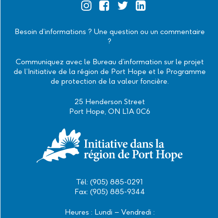
Official
Official
Official
Official
Instagram
Facebook
Twitter
Linkedin
Besoin d’informations ? Une question ou un commentaire
?
Communiquez avec le Bureau d’information sur le projet
de l’Initiative de la région de Port Hope et le Programme
de protection de la valeur foncière.
25 Henderson Street
Port Hope, ON L1A 0C6
Tél: (905) 885-0291
Fax: (905) 885-9344
Heures : Lundi – Vendredi :