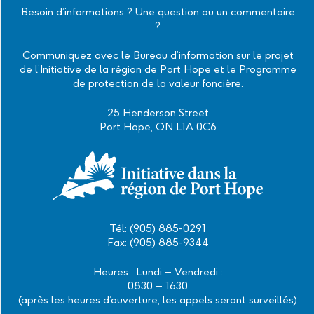
Instagram
Facebook
Twitter
Linkedin
Besoin d’informations ? Une question ou un commentaire
?
Communiquez avec le Bureau d’information sur le projet
de l’Initiative de la région de Port Hope et le Programme
de protection de la valeur foncière.
25 Henderson Street
Port Hope, ON L1A 0C6
Tél: (905) 885-0291
Fax: (905) 885-9344
Heures : Lundi – Vendredi :
0830 – 1630
(après les heures d’ouverture, les appels seront surveillés)