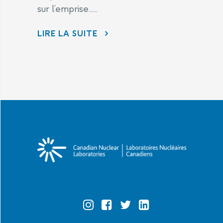
sur l’emprise......
AVIS DE TRAVAUX À VENIR – TRAVAUX SUR L’EMPRISE ROUTIÈRE DU CHEMIN BRAND
LIRE LA SUITE
Official
Official
Official
Official