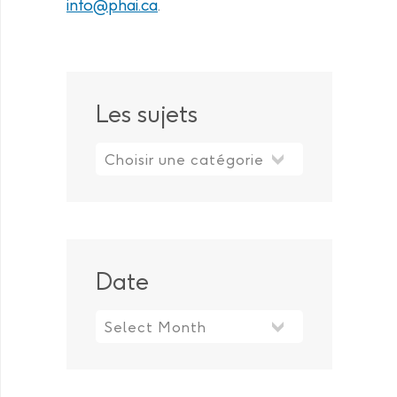
info@phai.ca
.
Les sujets
Les sujets
Date