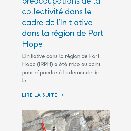
préoccupations de la
collectivité dans le
cadre de l’Initiative
dans la région de Port
Hope
L’Initiative dans la région de Port
Hope (IRPH) a été mise au point
pour répondre à la demande de
la......
LIRE LA SUITE
ÉNERGIE ATOMIQUE DU CANADA LIMITÉE (EACL) ET LES LABORATOIRES NUCLÉAIRES CANADIENS (LNC) CONTINUENT D’ÊTRE À L’ÉCOUTE DES PRÉOCCUPATIONS DE LA COLLECTIVITÉ DANS LE CADRE DE L’INITIATIVE DANS LA RÉGION DE PORT HOPE